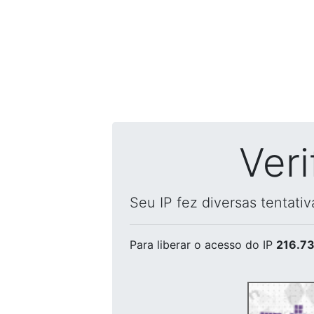
Ver
Seu IP fez diversas tentati
Para liberar o acesso
do IP
216.73