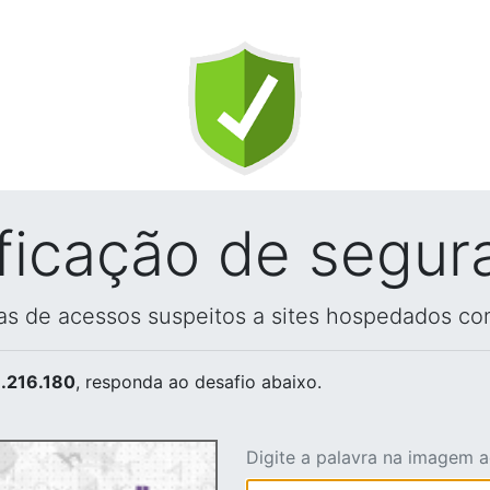
ificação de segur
vas de acessos suspeitos a sites hospedados co
.216.180
, responda ao desafio abaixo.
Digite a palavra na imagem 