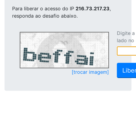
Para liberar o acesso
do IP
216.73.217.23
,
responda ao desafio abaixo.
Digite 
lado no
[trocar imagem]