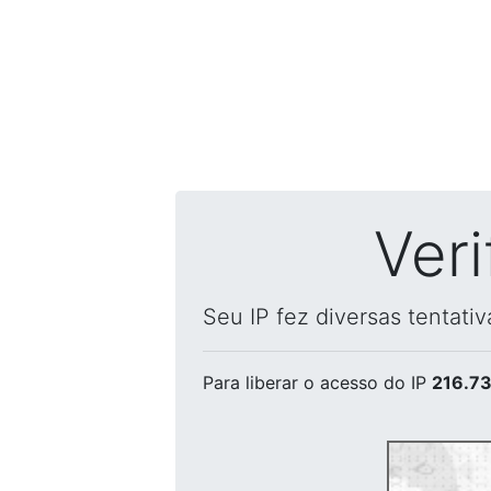
Ver
Seu IP fez diversas tentati
Para liberar o acesso
do IP
216.73