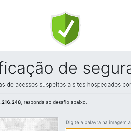
ificação de segur
vas de acessos suspeitos a sites hospedados co
.216.248
, responda ao desafio abaixo.
Digite a palavra na imagem 