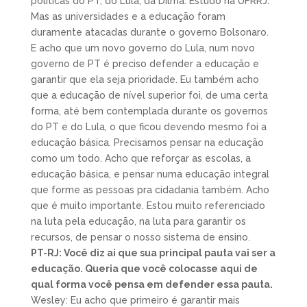
políticas do PT, do Lula, da Dilma. Estudo na UFRRJ.
Mas as universidades e a educação foram
duramente atacadas durante o governo Bolsonaro.
E acho que um novo governo do Lula, num novo
governo de PT é preciso defender a educação e
garantir que ela seja prioridade. Eu também acho
que a educação de nível superior foi, de uma certa
forma, até bem contemplada durante os governos
do PT e do Lula, o que ficou devendo mesmo foi a
educação básica. Precisamos pensar na educação
como um todo. Acho que reforçar as escolas, a
educação básica, e pensar numa educação integral
que forme as pessoas pra cidadania também. Acho
que é muito importante. Estou muito referenciado
na luta pela educação, na luta para garantir os
recursos, de pensar o nosso sistema de ensino.
PT-RJ: Você diz ai que sua principal pauta vai ser a
educação. Queria que você colocasse aqui de
qual forma você pensa em defender essa pauta.
Wesley: Eu acho que primeiro é garantir mais