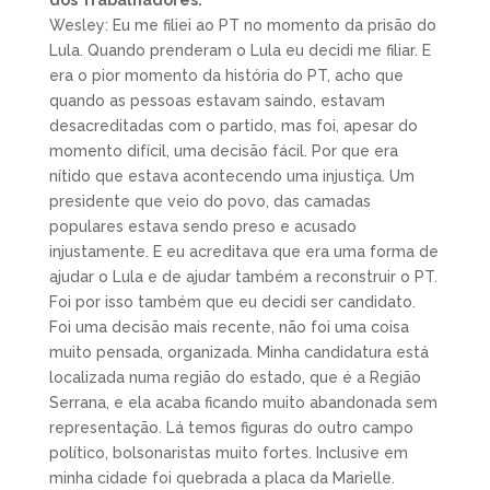
dos Trabalhadores.
Wesley: Eu me filiei ao PT no momento da prisão do
Lula. Quando prenderam o Lula eu decidi me filiar. E
era o pior momento da história do PT, acho que
quando as pessoas estavam saindo, estavam
desacreditadas com o partido, mas foi, apesar do
momento difícil, uma decisão fácil. Por que era
nítido que estava acontecendo uma injustiça. Um
presidente que veio do povo, das camadas
populares estava sendo preso e acusado
injustamente. E eu acreditava que era uma forma de
ajudar o Lula e de ajudar também a reconstruir o PT.
Foi por isso também que eu decidi ser candidato.
Foi uma decisão mais recente, não foi uma coisa
muito pensada, organizada. Minha candidatura está
localizada numa região do estado, que é a Região
Serrana, e ela acaba ficando muito abandonada sem
representação. Lá temos figuras do outro campo
político, bolsonaristas muito fortes. Inclusive em
minha cidade foi quebrada a placa da Marielle.