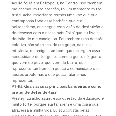
Aquilo foi lá em Petrópolis, no Centro. Isso também
me chamou muito atenção, foi um momento muito
triste. Acho importante termos uma voz que que
contraponha toda essa barbárie que é o
bolsonarismo, que segue essa visão de destruição e
de descaso com o nosso país. Foi aí que eu tive a
decisão de me candidatar. Foi também uma decisão
coletiva, não só minha, de um grupo, da nossa
militância, de amigos também que enxergam essa
necessidade de ter gente como a gente né, gente
que vem do povo, que vem do bairro, que
represente também um pouco a comunidade e os
nossos problemas e que possa falar e nos
representar.
PT-RJ: Quais as suas principais bandeiras e como
pretende defendê-las?
Wesley: Eu acho assim, essa questão da educação é
muito forte, porque ela também é uma coisa que
atravessa a minha vida. Eu sou cotista, pelas