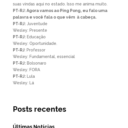
suas vindas aqui no estado. Isso me anima muito.
PT-RJ: Agora vamos ao Ping Pong, eu falo uma
palavra e você fala o que vêm à cabeça.
PT-RJ:
Juventude
Wesley: Presente
PT-RJ:
Educação
Wesley: Oportunidade.
PT-RJ
: Professor
Wesley: Fundamental, essencial
PT-RJ:
Bolsonaro
Wesley: FORA
PT-RJ:
Lula
Wesley: Lá
Posts recentes
Últimas Notícias