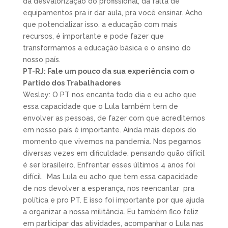
da desvalorização do profissional, da falta de
equipamentos pra ir dar aula, pra você ensinar. Acho
que potencializar isso, a educação com mais
recursos, é importante e pode fazer que
transformamos a educação básica e o ensino do
nosso país.
PT-RJ: Fale um pouco da sua experiência com o
Partido dos Trabalhadores
Wesley: O PT nos encanta todo dia e eu acho que
essa capacidade que o Lula também tem de
envolver as pessoas, de fazer com que acreditemos
em nosso país é importante. Ainda mais depois do
momento que vivemos na pandemia. Nos pegamos
diversas vezes em dificuldade, pensando quão difícil
é ser brasileiro. Enfrentar esses últimos 4 anos foi
difícil. Mas Lula eu acho que tem essa capacidade
de nos devolver a esperança, nos reencantar pra
política e pro PT. E isso foi importante por que ajuda
a organizar a nossa militância. Eu também fico feliz
em participar das atividades, acompanhar o Lula nas