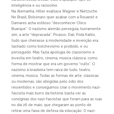
inteligência e ou raciocínio.
Na Alemanha, Hitler exaltava Wagner e Nietzsche.
No Brasil, Bolsonaro quer acabar com a Rouanet e
Damares acha estiloso “desconhecer Chico
Buarque”. O nazismo alemão perseguia, burramente
sim, a arte “depravada”: Picasso, Dali, Frida Kahlo,
tudo que cheirasse à modernidade e invenção era
tachado como bolchevismo e proibido, e ou
perseguido. Mas fazia apologia do classicismo e
investia em teatro, cinema, música clássica, como
forma de mostrar que era um governo “culto”. O
nazismo à brasileira tem raiva de tudo, teatro,
cinema, música. Todas as formas de arte, clássicas
ou modernas, são atingidas pelo ódio dos
ressentidos e conseguimos criar o movimento nazi-
fascista mais burro da história: basta ver as
consignias dos nazi-fascistas que foram para as ruas
no dia 26 de maio, que chegaram ao ponto de
retirar uma faixa de defesa da educação. O nazi-