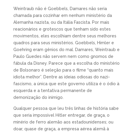
Weintraub não é Goebbels, Damares não seria
chamada para cozinhar em nenhum ministério da
Alemanha nazista, ou da Itália Fascista. Por mais
reacionários e grotescos que tenham sido estes
movimentos, eles escolhiam dentre seus melhores
quadros para seus ministérios. Goebbels, Himler e
Goehring eram gênios do mal. Damares, Weintraub e
Paulo Guedes não servem nem como gnomos de
fábula da Disney. Parece que a escolha do ministério
de Bolsonaro é seleção para o filme “quanto mais
idiota melhor”. Dentre as ideias odiosas do nazi-
fascismo, a única que este governo utiliza é o ódio à
esquerda e a tentativa permanente de
demonização do inimigo.
Qualquer pessoa que leu três linhas de história sabe
que seria impossível Hitler entregar, de graça, o
minério de ferro alemão aos estadounidenses; ou
doar, quase de graça, a empresa aérea alemã à