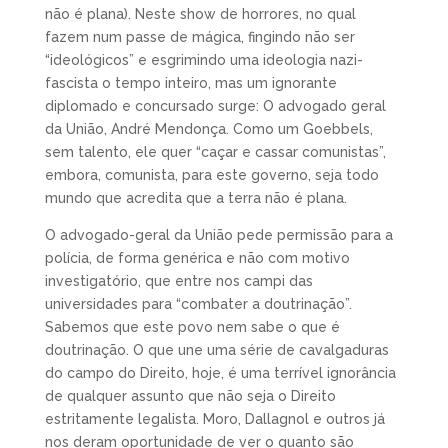
não é plana). Neste show de horrores, no qual
fazem num passe de mágica, fingindo não ser
“ideológicos” e esgrimindo uma ideologia nazi-
fascista o tempo inteiro, mas um ignorante
diplomado e concursado surge: O advogado geral
da União, André Mendonça. Como um Goebbels,
sem talento, ele quer “caçar e cassar comunistas”,
embora, comunista, para este governo, seja todo
mundo que acredita que a terra não é plana.
O advogado-geral da União pede permissão para a
polícia, de forma genérica e não com motivo
investigatório, que entre nos campi das
universidades para “combater a doutrinação”.
Sabemos que este povo nem sabe o que é
doutrinação. O que une uma série de cavalgaduras
do campo do Direito, hoje, é uma terrível ignorância
de qualquer assunto que não seja o Direito
estritamente legalista. Moro, Dallagnol e outros já
nos deram oportunidade de ver o quanto são