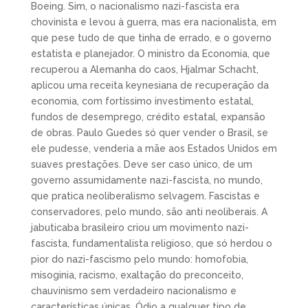
Boeing. Sim, o nacionalismo nazi-fascista era
chovinista e levou à guerra, mas era nacionalista, em
que pese tudo de que tinha de errado, e o governo
estatista e planejador. O ministro da Economia, que
recuperou a Alemanha do caos, Hjalmar Schacht,
aplicou uma receita keynesiana de recuperação da
economia, com fortíssimo investimento estatal,
fundos de desemprego, crédito estatal, expansão
de obras. Paulo Guedes só quer vender o Brasil, se
ele pudesse, venderia a mãe aos Estados Unidos em
suaves prestações. Deve ser caso único, de um
governo assumidamente nazi-fascista, no mundo,
que pratica neoliberalismo selvagem. Fascistas e
conservadores, pelo mundo, são anti neoliberais. A
jabuticaba brasileiro criou um movimento nazi-
fascista, fundamentalista religioso, que só herdou o
pior do nazi-fascismo pelo mundo: homofobia,
misoginia, racismo, exaltação do preconceito,
chauvinismo sem verdadeiro nacionalismo e
características únicas. Ódio a qualquer tipo de