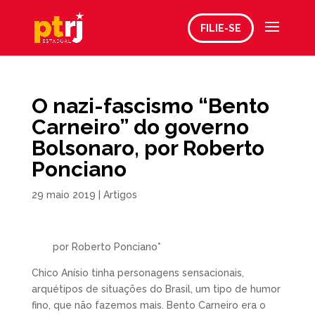
FILIE-SE
O nazi-fascismo “Bento
Carneiro” do governo
Bolsonaro, por Roberto
Ponciano
29 maio 2019
|
Artigos
por Roberto Ponciano*
Chico Anísio tinha personagens sensacionais,
arquétipos de situações do Brasil, um tipo de humor
fino, que não fazemos mais. Bento Carneiro era o