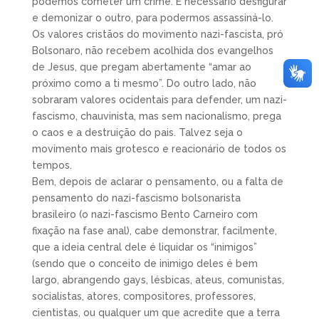
podemos cometer um crime. É necessário desfigurar
e demonizar o outro, para podermos assassiná-lo.
Os valores cristãos do movimento nazi-fascista, pró
Bolsonaro, não recebem acolhida dos evangelhos
de Jesus, que pregam abertamente “amar ao
próximo como a ti mesmo”. Do outro lado, não
sobraram valores ocidentais para defender, um nazi-
fascismo, chauvinista, mas sem nacionalismo, prega
o caos e a destruição do pais. Talvez seja o
movimento mais grotesco e reacionário de todos os
tempos.
Bem, depois de aclarar o pensamento, ou a falta de
pensamento do nazi-fascismo bolsonarista
brasileiro (o nazi-fascismo Bento Carneiro com
fixação na fase anal), cabe demonstrar, facilmente,
que a ideia central dele é liquidar os “inimigos”
(sendo que o conceito de inimigo deles é bem
largo, abrangendo gays, lésbicas, ateus, comunistas,
socialistas, atores, compositores, professores,
cientistas, ou qualquer um que acredite que a terra