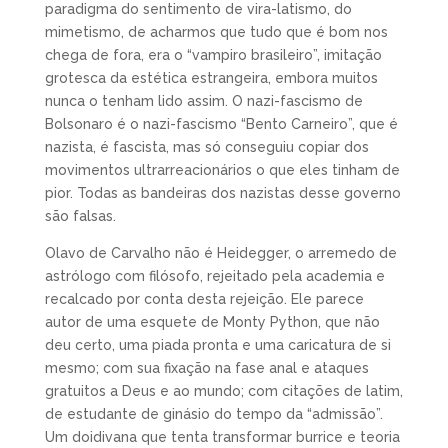
paradigma do sentimento de vira-latismo, do
mimetismo, de acharmos que tudo que é bom nos
chega de fora, era o “vampiro brasileiro”, imitação
grotesca da estética estrangeira, embora muitos
nunca o tenham lido assim. O nazi-fascismo de
Bolsonaro é o nazi-fascismo “Bento Carneiro”, que é
nazista, é fascista, mas só conseguiu copiar dos
movimentos ultrarreacionários o que eles tinham de
pior. Todas as bandeiras dos nazistas desse governo
são falsas.
Olavo de Carvalho não é Heidegger, o arremedo de
astrólogo com filósofo, rejeitado pela academia e
recalcado por conta desta rejeição. Ele parece
autor de uma esquete de Monty Python, que não
deu certo, uma piada pronta e uma caricatura de si
mesmo; com sua fixação na fase anal e ataques
gratuitos a Deus e ao mundo; com citações de latim,
de estudante de ginásio do tempo da “admissão”.
Um doidivana que tenta transformar burrice e teoria