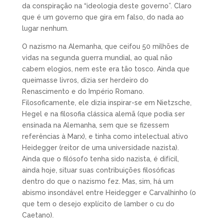
da conspiração na “ideologia deste governo”. Claro
que é um governo que gira em falso, do nada ao
lugar nenhum.
O nazismo na Alemanha, que ceifou 50 milhões de
vidas na segunda guerra mundial, ao qual não
cabem elogios, nem este era tão tosco. Ainda que
queimasse livros, dizia ser herdeiro do
Renascimento e do Império Romano.
Filosoficamente, ele dizia inspirar-se em Nietzsche,
Hegel e na filosofia clássica alemã (que podia ser
ensinada na Alemanha, sem que se fizessem
referências à Marx), e tinha como intelectual ativo
Heidegger (reitor de uma universidade nazista).
Ainda que o filósofo tenha sido nazista, é difícil,
ainda hoje, situar suas contribuições filosóficas
dentro do que o nazismo fez. Mas, sim, há um
abismo insondável entre Heidegger e Carvalhinho (o
que tem o desejo explícito de lamber o cu do
Caetano).