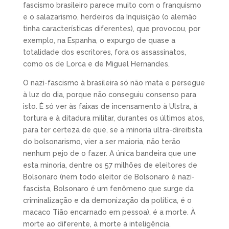
fascismo brasileiro parece muito com o franquismo
e o salazarismo, herdeiros da Inquisição (o alemão
tinha características diferentes), que provocou, por
exemplo, na Espanha, o expurgo de quase a
totalidade dos escritores, fora os assassinatos,
como os de Lorca e de Miguel Hernandes.
O nazi-fascismo à brasileira só não mata e persegue
à luz do dia, porque não conseguiu consenso para
isto. É só ver às faixas de incensamento à Ulstra, à
tortura e à ditadura militar, durantes os últimos atos,
para ter certeza de que, se a minoria ultra-direitista
do bolsonarismo, vier a ser maioria, não terão
nenhum pejo de o fazer. A única bandeira que une
esta minoria, dentre os 57 milhões de eleitores de
Bolsonaro (nem todo eleitor de Bolsonaro é nazi-
fascista, Bolsonaro é um fenômeno que surge da
criminalização e da demonização da política, é o
macaco Tião encarnado em pessoa), é a morte. À
morte ao diferente, à morte à inteligência.